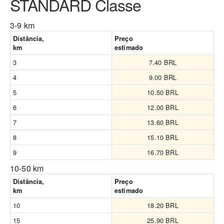
STANDARD Classe
3-9 km
Distância,
Preço
km
estimado
3
7.40 BRL
4
9.00 BRL
5
10.50 BRL
6
12.00 BRL
7
13.60 BRL
8
15.10 BRL
9
16.70 BRL
10-50 km
Distância,
Preço
km
estimado
10
18.20 BRL
15
25.90 BRL