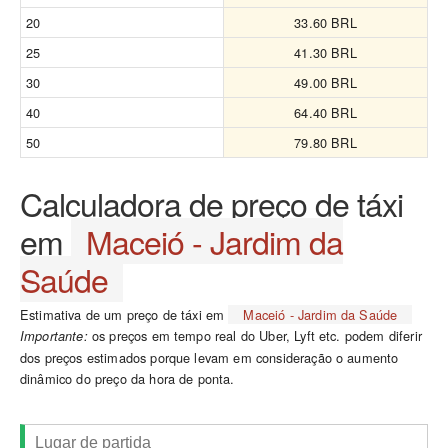
20
33.60 BRL
25
41.30 BRL
30
49.00 BRL
40
64.40 BRL
50
79.80 BRL
Calculadora de preço de táxi
em
Maceió - Jardim da
Saúde
Estimativa de um preço de táxi em
Maceió - Jardim da Saúde
os preços em tempo real do Uber, Lyft etc. podem diferir
Importante:
dos preços estimados porque levam em consideração o aumento
dinâmico do preço da hora de ponta.