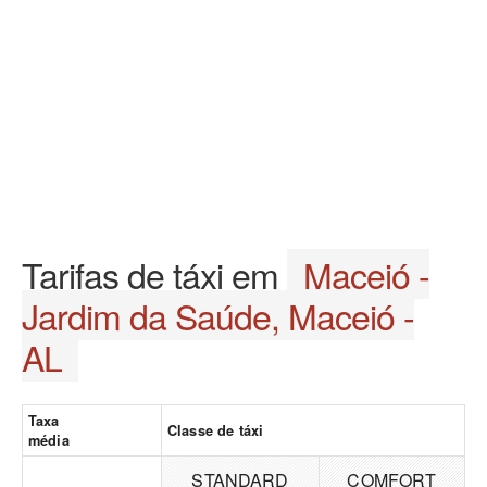
Tarifas de táxi em
Maceió -
Jardim da Saúde, Maceió -
AL
Taxa
Classe de táxi
média
STANDARD
COMFORT