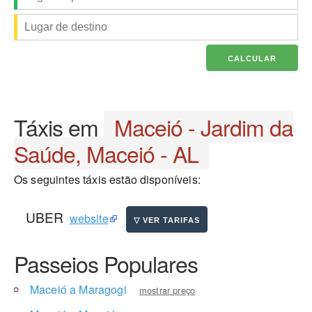
Táxis em
Maceió - Jardim da
Saúde, Maceió - AL
Os seguintes táxis estão disponíveis:
UBER
website
Passeios Populares
Maceió a Maragogi
mostrar preço