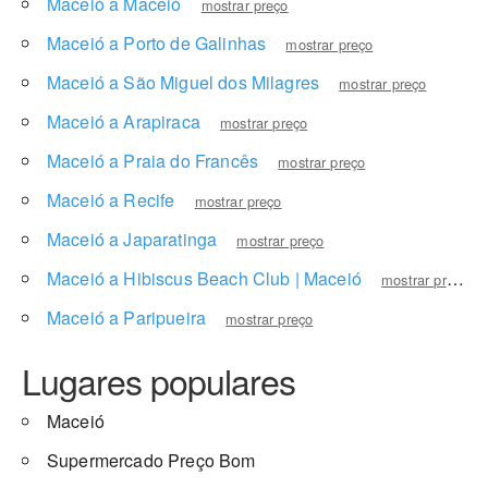
Maceió a Maceió
mostrar preço
Maceió a Porto de Galinhas
mostrar preço
Maceió a São Miguel dos Milagres
mostrar preço
Maceió a Arapiraca
mostrar preço
Maceió a Praia do Francês
mostrar preço
Maceió a Recife
mostrar preço
Maceió a Japaratinga
mostrar preço
Maceió a Hibiscus Beach Club | Maceió
mostrar preço
Maceió a Paripueira
mostrar preço
Lugares populares
Maceió
Supermercado Preço Bom