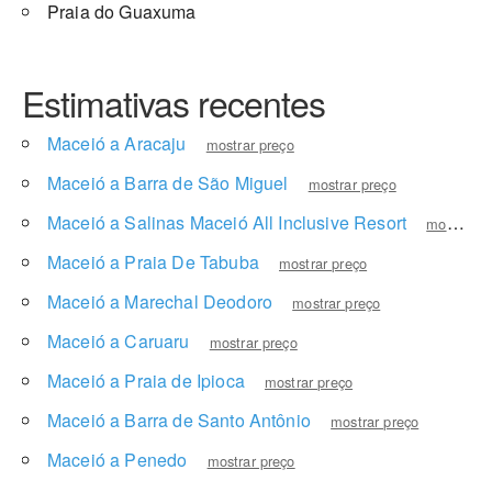
Praia do Guaxuma
Estimativas recentes
Maceió a Aracaju
mostrar preço
Maceió a Barra de São Miguel
mostrar preço
Maceió a Salinas Maceió All Inclusive Resort
mostrar preço
Maceió a Praia De Tabuba
mostrar preço
Maceió a Marechal Deodoro
mostrar preço
Maceió a Caruaru
mostrar preço
Maceió a Praia de Ipioca
mostrar preço
Maceió a Barra de Santo Antônio
mostrar preço
Maceió a Penedo
mostrar preço