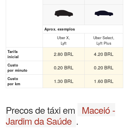
Aprox. exemplos
Uber X,
Uber Select,
Lyft
Lyft Plus
Tarifa
2.80 BRL
4.20 BRL
inicial
Custo
0.20 BRL
0.20 BRL
por minuto
Custo
1.30 BRL
1.60 BRL
por km
Preços de táxi em
Maceió -
Jardim da Saúde
.