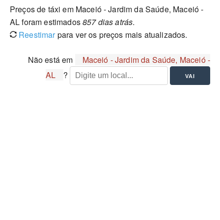
Preços de táxi em Maceió - Jardim da Saúde, Maceió -
AL foram estimados
857 dias atrás
.
Reestimar
para ver os preços mais atualizados.
Não está em
Maceió - Jardim da Saúde, Maceió -
AL
?