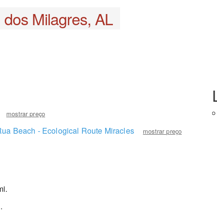
 dos Milagres, AL
mostrar preço
Rua Beach - Ecological Route Miracles
mostrar preço
i.
.