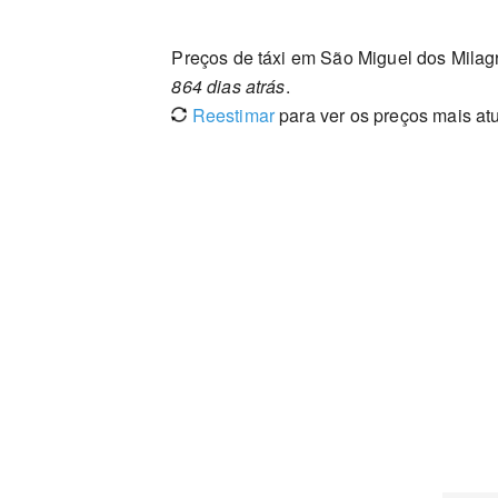
Preços de táxi em São Miguel dos Milag
864 dias atrás
.
Reestimar
para ver os preços mais at