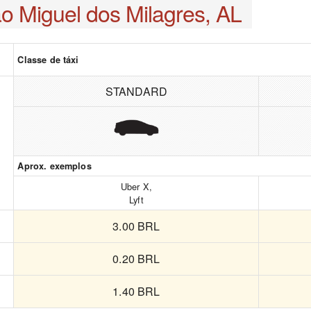
o Miguel dos Milagres, AL
Classe de táxi
STANDARD
Aprox. exemplos
Uber X,
Lyft
3.00 BRL
0.20 BRL
1.40 BRL