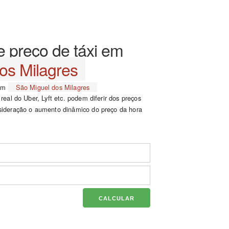
e preço de táxi em
os Milagres
 em
São Miguel dos Milagres
eal do Uber, Lyft etc. podem diferir dos preços
ideração o aumento dinâmico do preço da hora