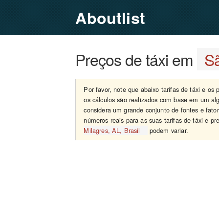
Aboutlist
Preços de táxi em
Sã
Por favor, note que abaixo tarifas de táxi e os
os cálculos são realizados com base em um alg
considera um grande conjunto de fontes e fato
números reais para as suas tarifas de táxi e p
Milagres, AL, Brasil
podem variar.