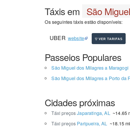
Táxis em
São Miguel
Os seguintes táxis estão disponíveis:
UBER
website
Passeios Populares
São Miguel dos Milagres a Maragogi
São Miguel dos Milagres a Porto da 
Cidades próximas
Táxi preços
Japaratinga, AL
~14.65 m
Táxi preços
Paripueira, AL
~18.15 mi