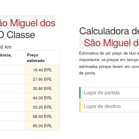
ão Miguel dos
Calculadora d
 Classe
São Miguel d
50 km
Estimativa de um preço de táxi
tância,
Preço
os preços em tempo r
Importante:
estimado
estimados porque levam em cons
19.40 BRL
de ponta.
27.60 BRL
35.80 BRL
44.00 BRL
52.20 BRL
68.60 BRL
85.00 BRL