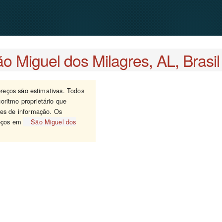
o Miguel dos Milagres, AL, Brasil
 preços são estimativas. Todos
oritmo proprietário que
res de informação. Os
reços em
São Miguel dos