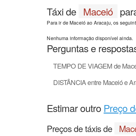
Táxi de
Maceió
par
Para ir de Maceió ao Aracaju, os seguint
Nenhuma informação disponível ainda.
Perguntas e resposta
TEMPO DE VIAGEM
de Mace
DISTÂNCIA
entre Maceió e Ar
Estimar outro
Preço d
Preços de táxis de
Mac