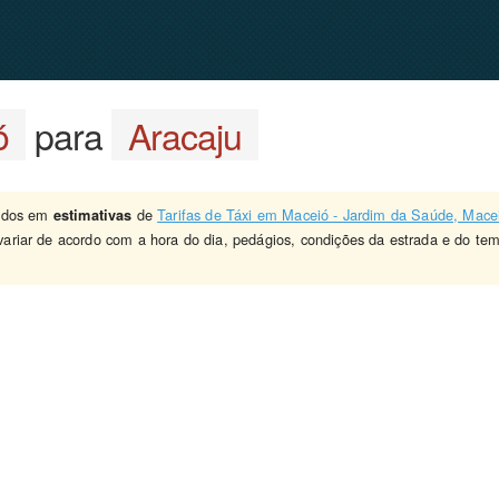
ó
para
Aracaju
eados em
de
Tarifas de Táxi em Maceió - Jardim da Saúde, Mace
estimativas
ariar de acordo com a hora do dia, pedágios, condições da estrada e do te