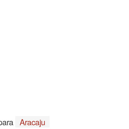
 para
Aracaju