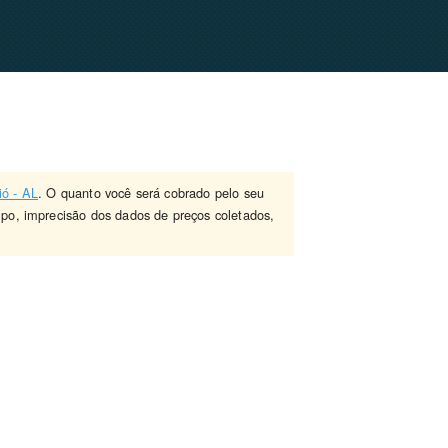
ió - AL
. O quanto você será cobrado pelo seu
mpo, imprecisão dos dados de preços coletados,