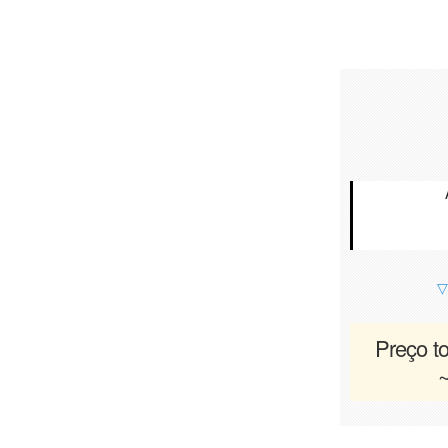
▽
Preço to