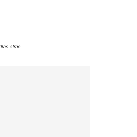
dias atrás
.