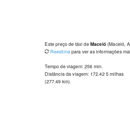
Este preço de táxi de
Maceió
(Maceió, A
Reestima
para ver as informações mai
Tempo de viagem: 256 min.
Distância da viagem: 172.42 5 milhas
(277.49 km).