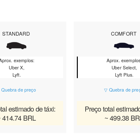
STANDARD
COMFORT
Aprox. exemplos:
Aprox. exemplos
Uber X,
Uber Select,
Lyft.
Lyft Plus.
 Quebra de preço
▽ Quebra de pre
tal estimado de táxi:
Preço total estimado
~ 414.74 BRL
~ 499.38 BR