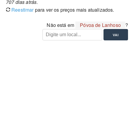
707 dias atrás
.
Reestimar
para ver os preços mais atualizados.
Não está em
Póvoa de Lanhoso
?