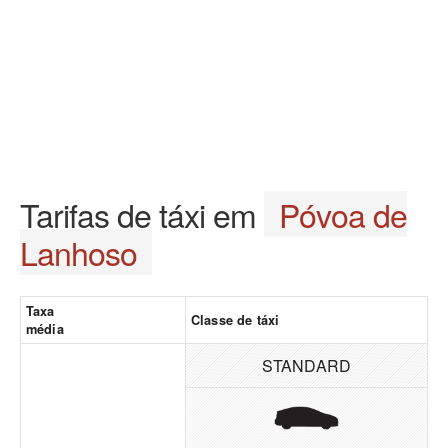
Tarifas de táxi em
Póvoa de
Lanhoso
Taxa
Classe de táxi
média
STANDARD