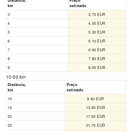
Distância,
Preço
km
estimado
3
3.70 EUR
4
4.50 EUR
5
5.30 EUR
6
6.10 EUR
7
6.90 EUR
8
7.80 EUR
9
8.60 EUR
10-50 km
Distância,
Preço
km
estimado
10
9.40 EUR
15
13.50 EUR
20
17.60 EUR
25
21.70 EUR