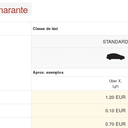
arante
Classe de táxi
STANDAR
Aprox. exemplos
Uber X,
Lyft
1.20 EUR
0.10 EUR
0.70 EUR