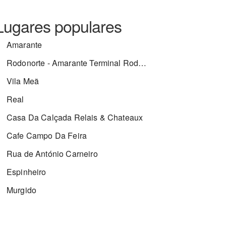
Lugares populares
Amarante
Rodonorte - Amarante Terminal Rodoviário
Vila Meã
Real
Casa Da Calçada Relais & Chateaux
Cafe Campo Da Feira
Rua de António Carneiro
Espinheiro
Murgido