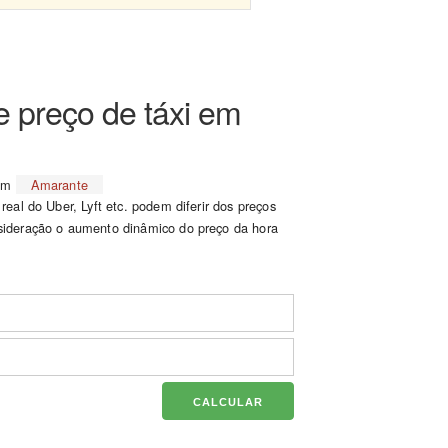
e preço de táxi em
 em
Amarante
eal do Uber, Lyft etc. podem diferir dos preços
ideração o aumento dinâmico do preço da hora