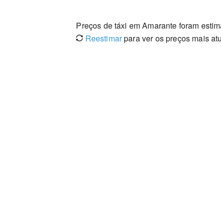
Preços de táxi em Amarante foram esti
Reestimar
para ver os preços mais at