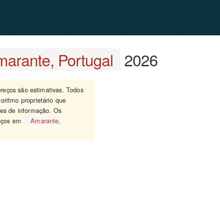
arante, Portugal
2026
 preços são estimativas. Todos
oritmo proprietário que
res de informação. Os
reços em
Amarante,