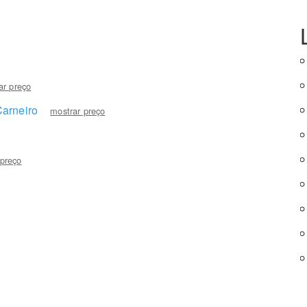
ar preço
Carneiro
mostrar preço
 preço