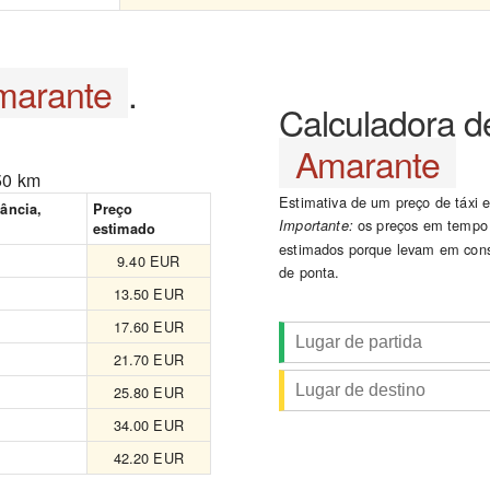
marante
.
Calculadora d
Amarante
50 km
Estimativa de um preço de táxi
tância,
Preço
os preços em tempo r
Importante:
estimado
estimados porque levam em cons
9.40 EUR
de ponta.
13.50 EUR
17.60 EUR
21.70 EUR
25.80 EUR
34.00 EUR
42.20 EUR