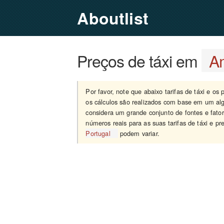
Aboutlist
Preços de táxi em
Am
Por favor, note que abaixo tarifas de táxi e os
os cálculos são realizados com base em um alg
considera um grande conjunto de fontes e fato
números reais para as suas tarifas de táxi e p
Portugal
podem variar.