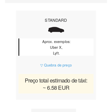
STANDARD
Aprox. exemplos:
Uber X,
Lyft.
▽ Quebra de preço
Preço total estimado de táxi:
~ 6.58 EUR