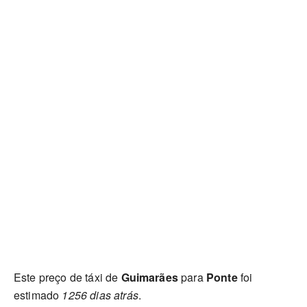
Este preço de táxi de
Guimarães
para
Ponte
foi
estimado
1256 dias atrás
.