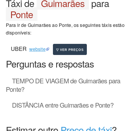
Táxi de
Guimarães
para
Ponte
Para ir de Guimarães ao Ponte, os seguintes táxis estão
disponíveis:
UBER
website
Perguntas e respostas
TEMPO DE VIAGEM
de Guimarães para
Ponte?
DISTÂNCIA
entre Guimarães e Ponte?
Estimar outro
Preço de táxi
?