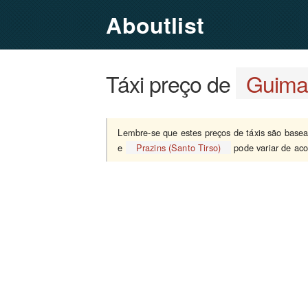
Aboutlist
Táxi preço de
Guima
Lembre-se que estes preços de táxis são bas
e
Prazins (Santo Tirso)
pode variar de aco