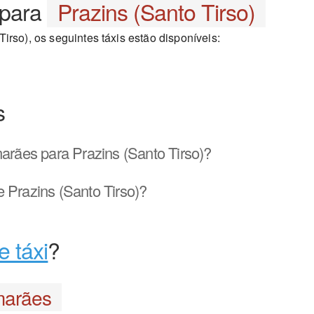
para
Prazins (Santo Tirso)
irso), os seguintes táxis estão disponíveis:
s
rães para Prazins (Santo Tirso)?
 Prazins (Santo Tirso)?
e táxi
?
marães