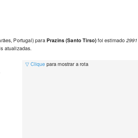
rães, Portugal) para
Prazins (Santo Tirso)
foi estimado
2991 
s atualizadas.
▽ Clique
para mostrar a rota
4