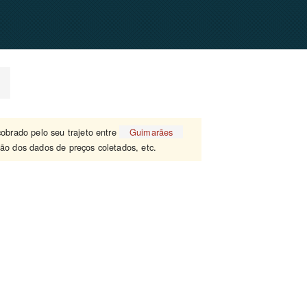
)
cobrado pelo seu trajeto entre
Guimarães
ão dos dados de preços coletados, etc.