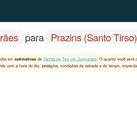
rães
para
Prazins (Santo Tirso
eados em
de
Tarifas de Táxi em Guimarães
. O quanto você será 
estimativas
rdo com a hora do dia, pedágios, condições da estrada e do tempo, imprecis