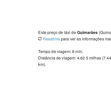
Este preço de táxi de
Guimarães
(Guima
Reestima
para ver as informações mai
Tempo de viagem: 8 min.
Distância da viagem: 4.62 5 milhas (7.4
km).