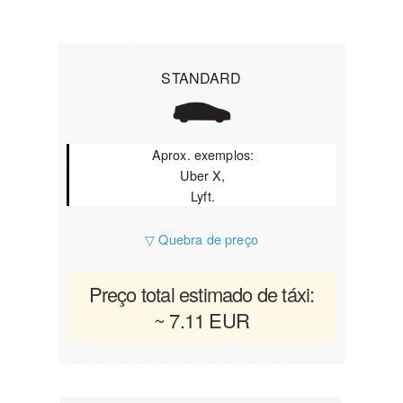
STANDARD
Aprox. exemplos:
Uber X,
Lyft.
▽ Quebra de preço
Preço total estimado de táxi:
~ 7.11 EUR