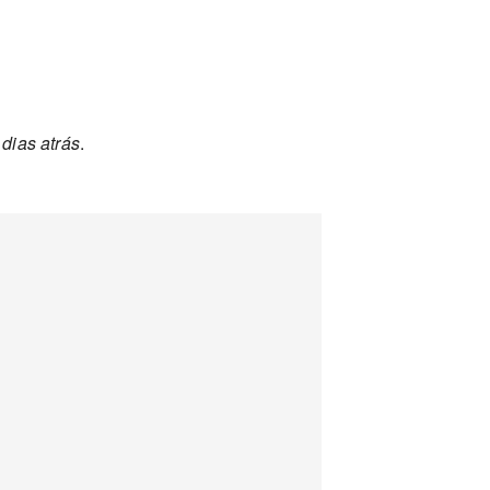
dias atrás
.