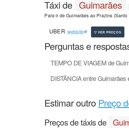
Táxi de
Guimarães
Para ir de Guimarães ao Prazins (Santo T
UBER
website
Perguntas e resposta
TEMPO DE VIAGEM
de Guima
DISTÂNCIA
entre Guimarães e
Estimar outro
Preço d
Preços de táxis de
Gui