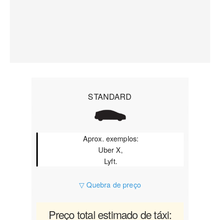
STANDARD
Aprox. exemplos:
Uber X,
Lyft.
▽ Quebra de preço
Preço total estimado de táxi: