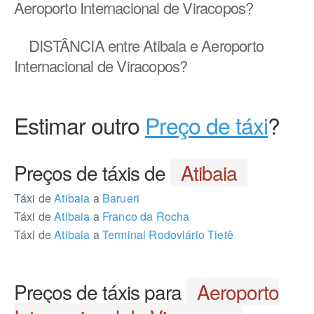
Aeroporto Internacional de Viracopos?
DISTÂNCIA
entre Atibaia e Aeroporto
Internacional de Viracopos?
Estimar outro
Preço de táxi
?
Preços de táxis de
Atibaia
Táxi de
Atibaia
a
Barueri
Táxi de
Atibaia
a
Franco da Rocha
Táxi de
Atibaia
a
Terminal Rodoviário Tietê
Preços de táxis para
Aeroporto