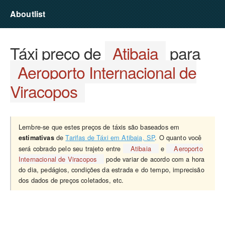
Aboutlist
Táxi preço de
Atibaia
para
Aeroporto Internacional de
Viracopos
Lembre-se que estes preços de táxis são baseados em
de
Tarifas de Táxi em Atibaia, SP
. O quanto você
estimativas
será cobrado pelo seu trajeto entre
Atibaia
e
Aeroporto
Internacional de Viracopos
pode variar de acordo com a hora
do dia, pedágios, condições da estrada e do tempo, imprecisão
dos dados de preços coletados, etc.