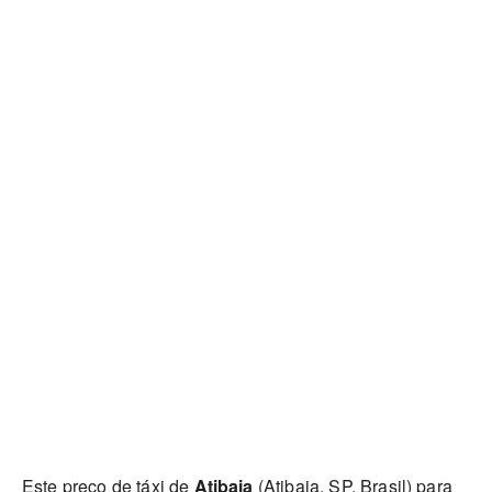
Este preço de táxi de
Atibaia
(Atibaia, SP, Brasil) para