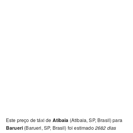
Este preço de táxi de
Atibaia
(Atibaia, SP, Brasil) para
Barueri
(Barueri, SP, Brasil) foi estimado
2682 dias