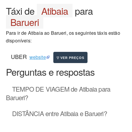
Táxi de
Atibaia
para
Barueri
Para ir de Atibaia ao Barueri, os seguintes táxis estão
disponíveis:
UBER
website
Perguntas e respostas
TEMPO DE VIAGEM
de Atibaia para
Barueri?
DISTÂNCIA
entre Atibaia e Barueri?