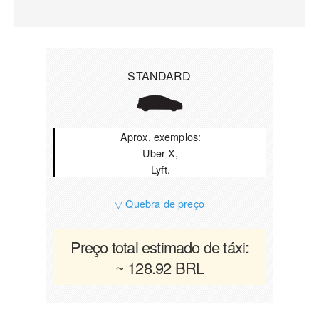
STANDARD
Aprox. exemplos:
Uber X,
Lyft.
▽ Quebra de preço
Preço total estimado de táxi:
~ 128.92 BRL