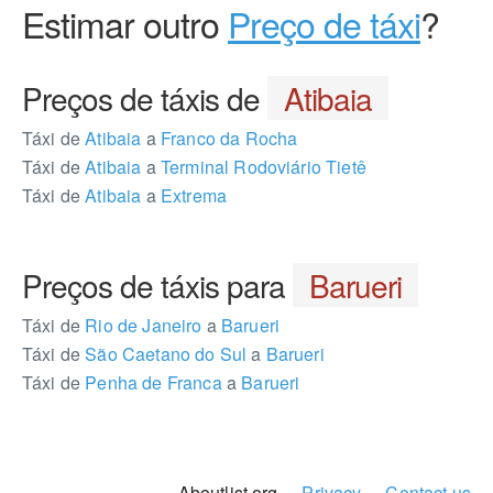
Estimar outro
Preço de táxi
?
Preços de táxis de
Atibaia
Táxi de
Atibaia
a
Franco da Rocha
Táxi de
Atibaia
a
Terminal Rodoviário Tietê
Táxi de
Atibaia
a
Extrema
Preços de táxis para
Barueri
Táxi de
Rio de Janeiro
a
Barueri
Táxi de
São Caetano do Sul
a
Barueri
Táxi de
Penha de Franca
a
Barueri
278980
Aboutlist.org -
Privacy
-
Contact us