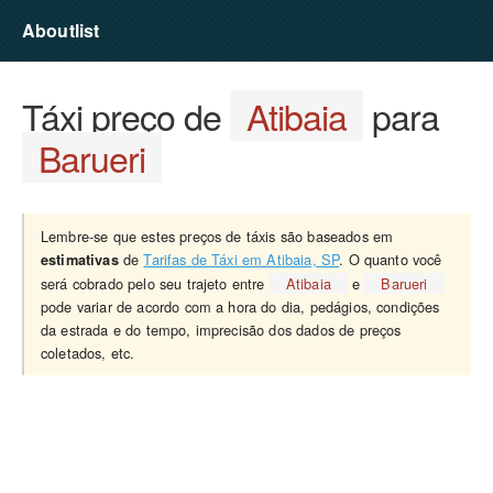
Aboutlist
Táxi preço de
Atibaia
para
Barueri
Lembre-se que estes preços de táxis são baseados em
de
Tarifas de Táxi em Atibaia, SP
. O quanto você
estimativas
será cobrado pelo seu trajeto entre
Atibaia
e
Barueri
pode variar de acordo com a hora do dia, pedágios, condições
da estrada e do tempo, imprecisão dos dados de preços
coletados, etc.