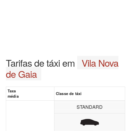
Tarifas de táxi em
Vila Nova
de Gaia
Taxa
Classe de táxi
média
STANDARD