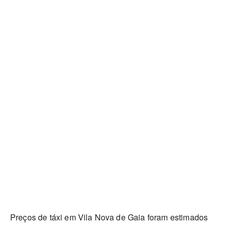
Preços de táxi em Vila Nova de Gaia foram estimados