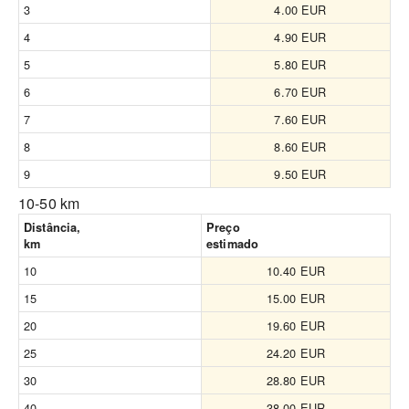
3
4.00 EUR
4
4.90 EUR
5
5.80 EUR
6
6.70 EUR
7
7.60 EUR
8
8.60 EUR
9
9.50 EUR
10-50 km
Distância,
Preço
km
estimado
10
10.40 EUR
15
15.00 EUR
20
19.60 EUR
25
24.20 EUR
30
28.80 EUR
40
38.00 EUR