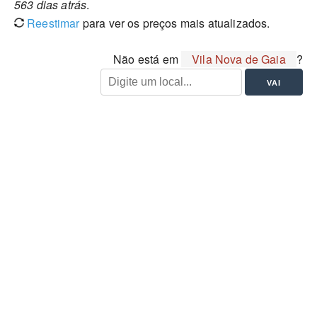
563 dias atrás
.
Reestimar
para ver os preços mais atualizados.
Não está em
Vila Nova de Gaia
?