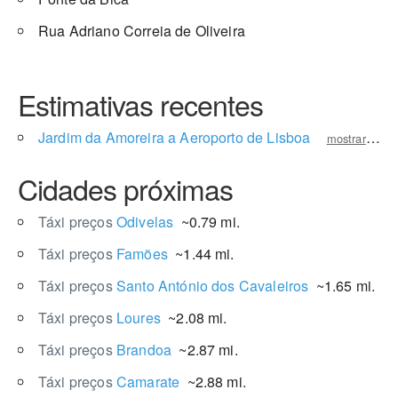
Rua Adriano Correia de Oliveira
Estimativas recentes
Jardim da Amoreira a Aeroporto de Lisboa
mostrar preço
Cidades próximas
Táxi preços
Odivelas
~0.79 mi.
Táxi preços
Famões
~1.44 mi.
Táxi preços
Santo António dos Cavaleiros
~1.65 mi.
Táxi preços
Loures
~2.08 mi.
Táxi preços
Brandoa
~2.87 mi.
Táxi preços
Camarate
~2.88 mi.