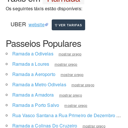
Os seguintes táxis estão disponíveis:
UBER
website
Passeios Populares
Ramada a Odivelas
mostrar preço
Ramada a Loures
mostrar preço
Ramada a Aeroporto
mostrar preço
Ramada a Metro Odivelas
mostrar preço
Ramada a Amadora
mostrar preço
Ramada a Porto Salvo
mostrar preço
Rua Vasco Santana a Rua Primeiro de Dezembro
most
Ramada a Colinas Do Cruzeiro
mostrar preço