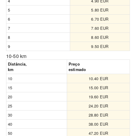
4
4.90 EUR
5
5.80 EUR
6
6.70 EUR
7
7.60 EUR
8
8.60 EUR
9
9.50 EUR
10-50 km
Distância,
Preço
km
estimado
10
10.40 EUR
15
15.00 EUR
20
19.60 EUR
25
24.20 EUR
30
28.80 EUR
40
38.00 EUR
50
47.20 EUR