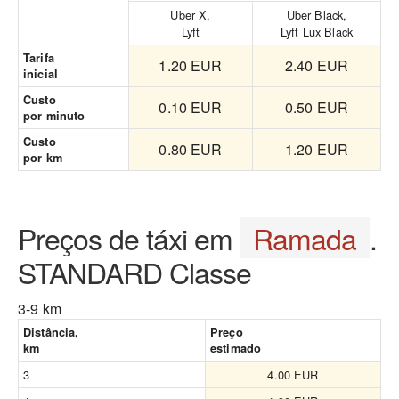
Uber X,
Uber Black,
Lyft
Lyft Lux Black
Tarifa
1.20 EUR
2.40 EUR
inicial
Custo
0.10 EUR
0.50 EUR
por minuto
Custo
0.80 EUR
1.20 EUR
por km
Preços de táxi em
Ramada
.
STANDARD Classe
3-9 km
Distância,
Preço
km
estimado
3
4.00 EUR