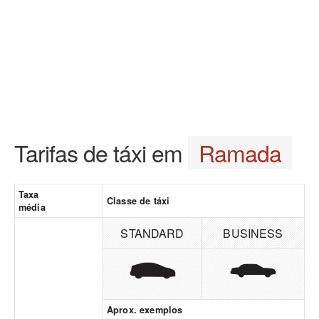
Tarifas de táxi em
Ramada
Taxa
Classe de táxi
média
STANDARD
BUSINESS
Aprox. exemplos