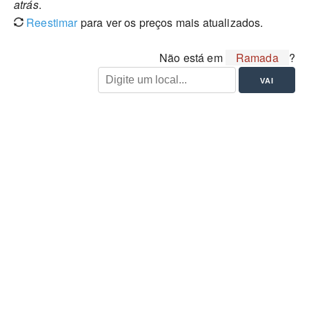
atrás
.
Reestimar
para ver os preços mais atualizados.
Não está em
Ramada
?