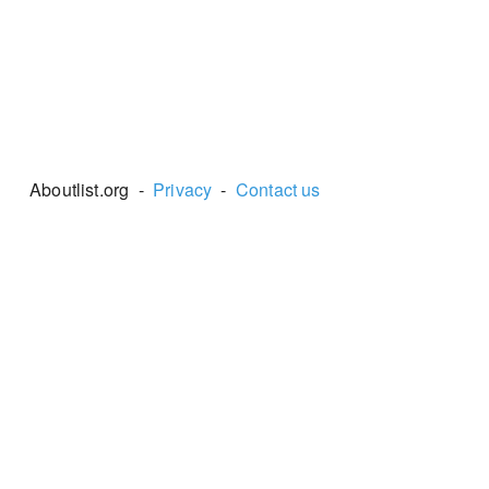
Aboutlist.org -
Privacy
-
Contact us