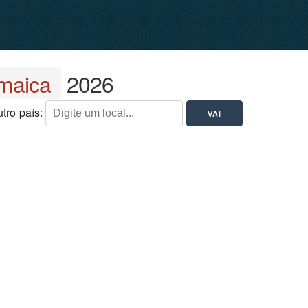
maica
2026
tro país: