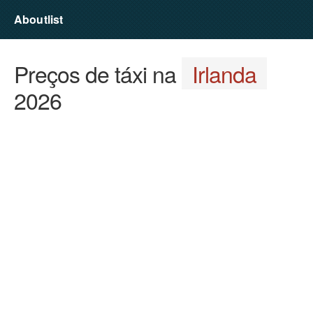
Aboutlist
Preços de táxi na
Irlanda
2026