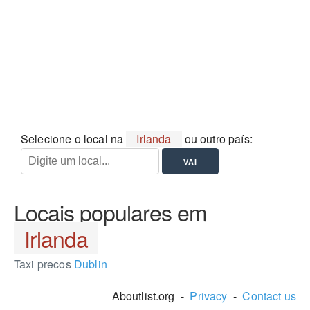
Selecione o local na
Irlanda
ou outro país:
Locais populares em
Irlanda
Taxi precos
Dublin
Aboutlist.org -
Privacy
-
Contact us