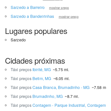
Sarzedo a Barreiro
mostrar preço
Sarzedo a Bandeirinhas
mostrar preço
Lugares populares
Sarzedo
Cidades próximas
Táxi preços
Ibirité, MG
~5.75 mi.
Táxi preços
Betim, MG
~6.05 mi.
Táxi preços
Casa Branca, Brumadinho - MG
~7.58 mi.
Táxi preços
Brumadinho, MG
~8.7 mi.
Táxi preços
Contagem - Parque Industrial, Contagem -