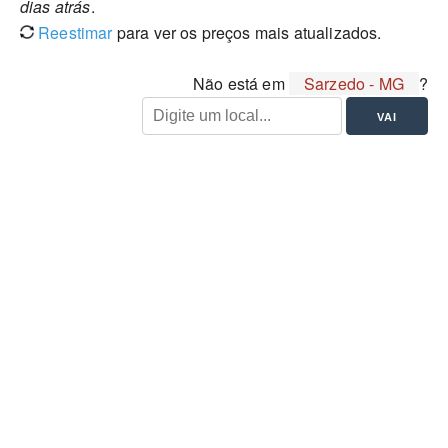
dias atrás
.
Reestimar
para ver os preços mais atualizados.
Não está em
Sarzedo - MG
?