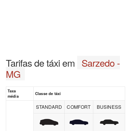
Tarifas de táxi em
Sarzedo -
MG
Taxa
Classe de táxi
média
STANDARD
COMFORT
BUSINESS