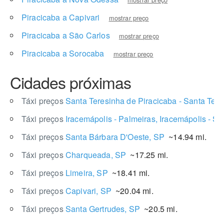
Piracicaba a Capivari
mostrar preço
Piracicaba a São Carlos
mostrar preço
Piracicaba a Sorocaba
mostrar preço
Cidades próximas
Táxi preços
Santa Teresinha de Piracicaba - Santa Teres
Táxi preços
Iracemápolis - Palmeiras, Iracemápolis - SP
Táxi preços
Santa Bárbara D'Oeste, SP
~14.94 mi.
Táxi preços
Charqueada, SP
~17.25 mi.
Táxi preços
Limeira, SP
~18.41 mi.
Táxi preços
Capivari, SP
~20.04 mi.
Táxi preços
Santa Gertrudes, SP
~20.5 mi.