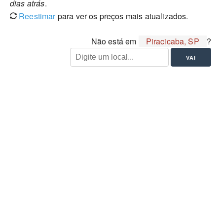
dias atrás
.
Reestimar
para ver os preços mais atualizados.
Não está em
Piracicaba, SP
?