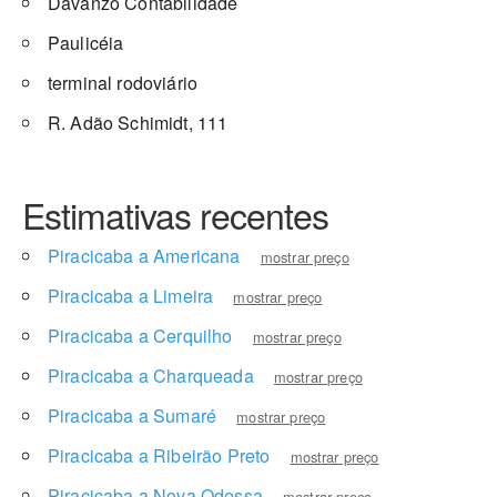
Davanzo Contabilidade
Paulicéia
terminal rodoviário
R. Adão Schimidt, 111
Estimativas recentes
Piracicaba a Americana
mostrar preço
Piracicaba a Limeira
mostrar preço
Piracicaba a Cerquilho
mostrar preço
Piracicaba a Charqueada
mostrar preço
Piracicaba a Sumaré
mostrar preço
Piracicaba a Ribeirão Preto
mostrar preço
Piracicaba a Nova Odessa
mostrar preço