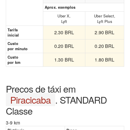
Aprox. exemplos
Uber X,
Uber Select,
Lyft
Lyft Plus
Tarifa
2.30 BRL
2.90 BRL
inicial
Custo
0.20 BRL
0.20 BRL
por minuto
Custo
1.30 BRL
1.80 BRL
por km
Preços de táxi em
Piracicaba
. STANDARD
Classe
3-9 km