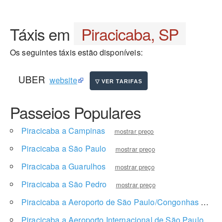
Táxis em
Piracicaba, SP
Os seguintes táxis estão disponíveis:
UBER
website
Passeios Populares
Piracicaba a Campinas
mostrar preço
Piracicaba a São Paulo
mostrar preço
Piracicaba a Guarulhos
mostrar preço
Piracicaba a São Pedro
mostrar preço
Piracicaba a Aeroporto de São Paulo/Congonhas
most
Piracicaba a Aeroporto Internacional de São Paulo
mos