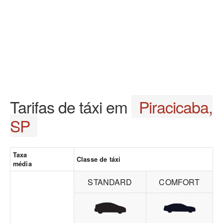
Tarifas de táxi em
Piracicaba,
SP
Taxa
Classe de táxi
média
STANDARD
COMFORT