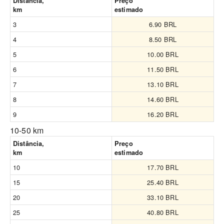
Distância,
Preço
km
estimado
3
6.90 BRL
4
8.50 BRL
5
10.00 BRL
6
11.50 BRL
7
13.10 BRL
8
14.60 BRL
9
16.20 BRL
10-50 km
Distância,
Preço
km
estimado
10
17.70 BRL
15
25.40 BRL
20
33.10 BRL
25
40.80 BRL