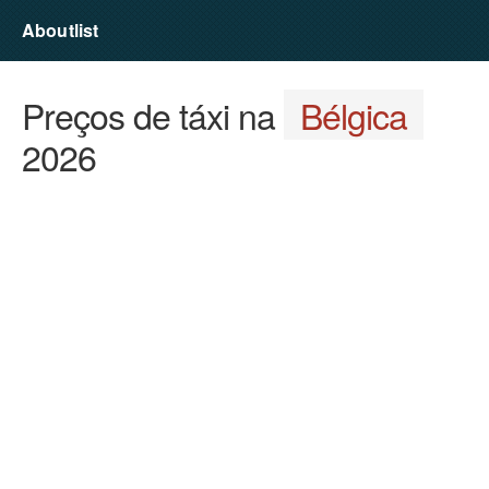
Aboutlist
Preços de táxi na
Bélgica
2026