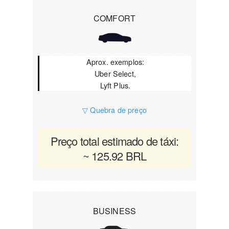
COMFORT
Aprox. exemplos:
Uber Select,
Lyft Plus.
▽ Quebra de preço
Preço total estimado de táxi:
~ 125.92 BRL
BUSINESS