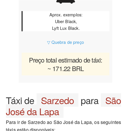
Aprox. exemplos:
Uber Black,
Lyft Lux Black.
▽ Quebra de preço
Preço total estimado de táxi:
~ 171.22 BRL
Táxi de
Sarzedo
para
São
José da Lapa
Para ir de Sarzedo ao São José da Lapa, os seguintes
táxis estão disponíveis: