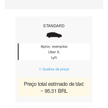
STANDARD
Aprox. exemplos:
Uber X,
Lyft.
▽ Quebra de preço
Preço total estimado de táxi:
~ 95.31 BRL