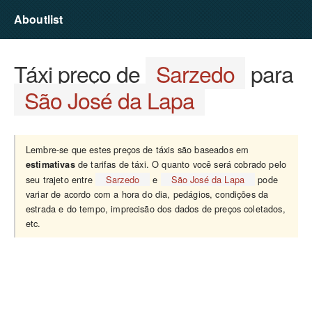
Aboutlist
Táxi preço de
Sarzedo
para
São José da Lapa
Lembre-se que estes preços de táxis são baseados em
de tarifas de táxi. O quanto você será cobrado pelo
estimativas
seu trajeto entre
Sarzedo
e
São José da Lapa
pode
variar de acordo com a hora do dia, pedágios, condições da
estrada e do tempo, imprecisão dos dados de preços coletados,
etc.