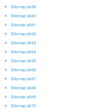
Sitemap a659
Sitemap a660
Sitemap a661
Sitemap a662
Sitemap a663
Sitemap a664
Sitemap a665
Sitemap a666
Sitemap a667
Sitemap a668
Sitemap a669
Sitemap a670