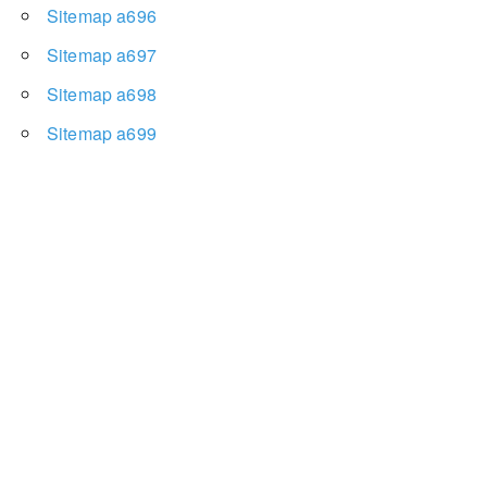
Sitemap a696
Sitemap a697
Sitemap a698
Sitemap a699