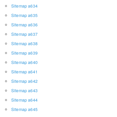
Sitemap a634
Sitemap a635
Sitemap a636
Sitemap a637
Sitemap a638
Sitemap a639
Sitemap a640
Sitemap a641
Sitemap a642
Sitemap a643
Sitemap a644
Sitemap a645