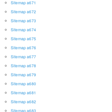
Sitemap a671
Sitemap a672
Sitemap a673
Sitemap a674
Sitemap a675
Sitemap a676
Sitemap a677
Sitemap a678
Sitemap a679
Sitemap a680
Sitemap a681
Sitemap a682
Sitemap a683