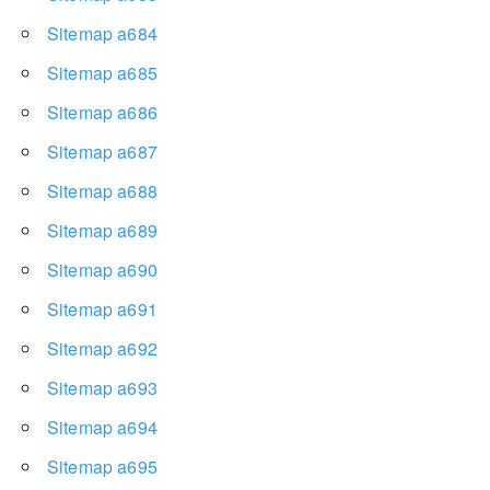
Sitemap a684
Sitemap a685
Sitemap a686
Sitemap a687
Sitemap a688
Sitemap a689
Sitemap a690
Sitemap a691
Sitemap a692
Sitemap a693
Sitemap a694
Sitemap a695