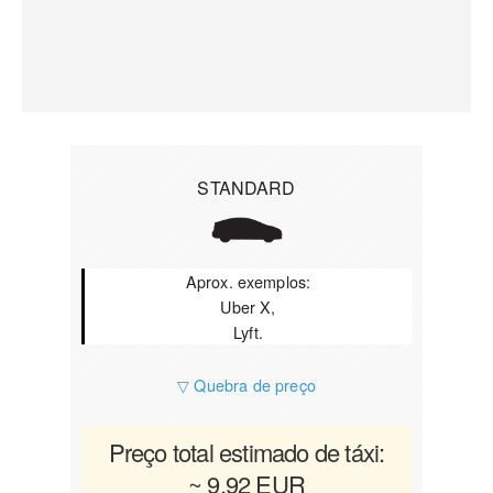
STANDARD
Aprox. exemplos:
Uber X,
Lyft.
▽ Quebra de preço
Preço total estimado de táxi:
~ 9.92 EUR