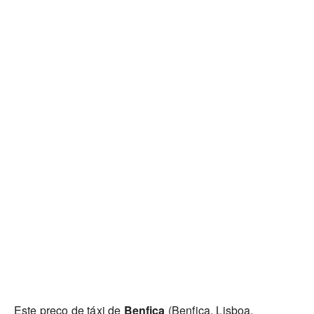
Este preço de táxi de
Benfica
(Benfica, Lisboa,