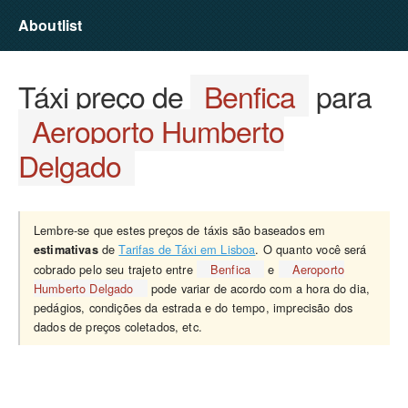
Aboutlist
Táxi preço de
Benfica
para
Aeroporto Humberto
Delgado
Lembre-se que estes preços de táxis são baseados em
de
Tarifas de Táxi em Lisboa
. O quanto você será
estimativas
cobrado pelo seu trajeto entre
Benfica
e
Aeroporto
Humberto Delgado
pode variar de acordo com a hora do dia,
pedágios, condições da estrada e do tempo, imprecisão dos
dados de preços coletados, etc.