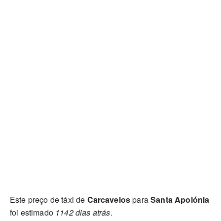
Este preço de táxi de
Carcavelos
para
Santa Apolónia
foi estimado
1142 dias atrás
.