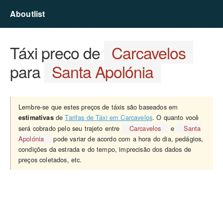
Aboutlist
Táxi preço de
Carcavelos
para
Santa Apolónia
Lembre-se que estes preços de táxis são baseados em
de
Tarifas de Táxi em Carcavelos
. O quanto você
estimativas
será cobrado pelo seu trajeto entre
Carcavelos
e
Santa
Apolónia
pode variar de acordo com a hora do dia, pedágios,
condições da estrada e do tempo, imprecisão dos dados de
preços coletados, etc.