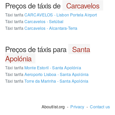
Preços de táxis de
Carcavelos
Táxi tarifa
CARCAVELOS - Lisbon Portela Airport
Táxi tarifa
Carcavelos - Setúbal
Táxi tarifa
Carcavelos - Alcantara-Terra
Preços de táxis para
Santa
Apolónia
Táxi tarifa
Monte Estoril - Santa Apolónia
Táxi tarifa
Aeroporto Lisboa - Santa Apolónia
Táxi tarifa
Torre da Marinha - Santa Apolónia
446628
Aboutlist.org -
Privacy
-
Contact us