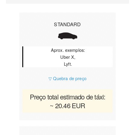
STANDARD
Aprox. exemplos:
Uber X,
Lyft.
▽ Quebra de preço
Preço total estimado de táxi:
~ 20.46 EUR