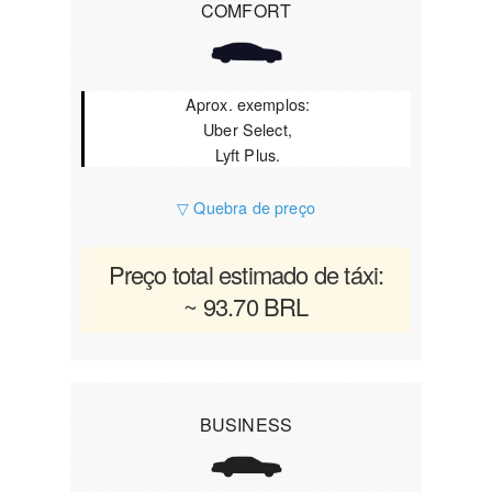
COMFORT
Aprox. exemplos:
Uber Select,
Lyft Plus.
▽ Quebra de preço
Preço total estimado de táxi:
~ 93.70 BRL
BUSINESS