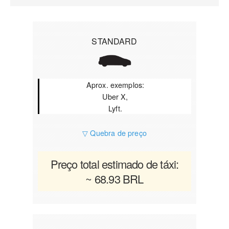
STANDARD
Aprox. exemplos:
Uber X,
Lyft.
▽ Quebra de preço
Preço total estimado de táxi:
~ 68.93 BRL