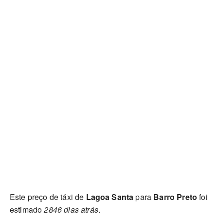
Este preço de táxi de
Lagoa Santa
para
Barro Preto
foi
estimado
2846 dias atrás
.