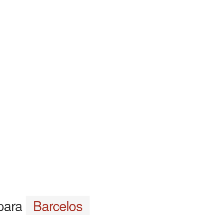
 para
Barcelos