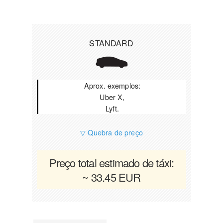
STANDARD
Aprox. exemplos:
Uber X,
Lyft.
▽ Quebra de preço
Preço total estimado de táxi:
~ 33.45 EUR