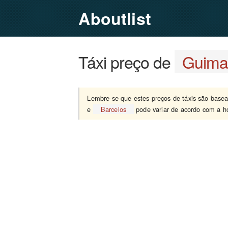
Aboutlist
Táxi preço de
Guima
Lembre-se que estes preços de táxis são bas
e
Barcelos
pode variar de acordo com a ho