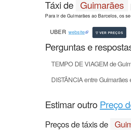
Táxi de
Guimarães
Para ir de Guimarães ao Barcelos, os seg
UBER
website
Perguntas e resposta
TEMPO DE VIAGEM
de Guim
DISTÂNCIA
entre Guimarães 
Estimar outro
Preço d
Preços de táxis de
Gui