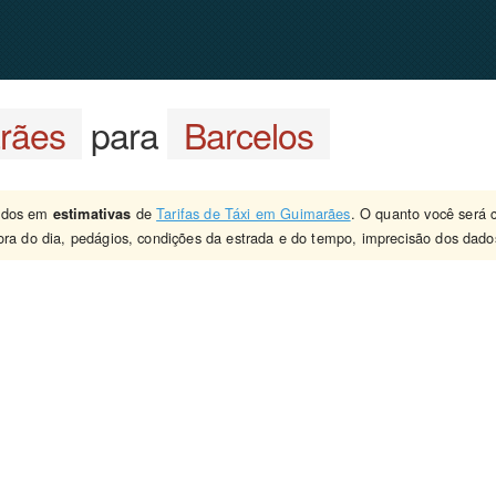
rães
para
Barcelos
eados em
de
Tarifas de Táxi em Guimarães
. O quanto você será 
estimativas
ra do dia, pedágios, condições da estrada e do tempo, imprecisão dos dados