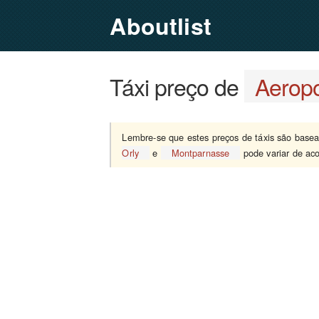
Aboutlist
Táxi preço de
Aeropo
Lembre-se que estes preços de táxis são bas
Orly
e
Montparnasse
pode variar de aco