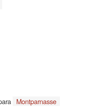
 para
Montparnasse