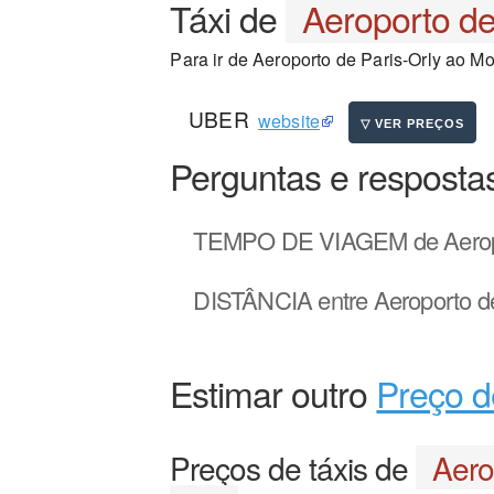
Táxi de
Aeroporto de
Para ir de Aeroporto de Paris-Orly ao Mo
UBER
website
Perguntas e resposta
TEMPO DE VIAGEM
de Aerop
DISTÂNCIA
entre Aeroporto d
Estimar outro
Preço d
Preços de táxis de
Aero