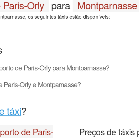
 Paris-Orly
para
Montparnasse
ntparnasse, os seguintes táxis estão disponíveis:
s
orto de Paris-Orly para Montparnasse?
e Paris-Orly e Montparnasse?
e táxi
?
porto de Paris-
Preços de táxis