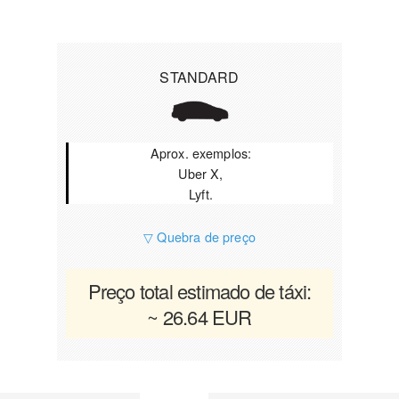
STANDARD
Aprox. exemplos:
Uber X,
Lyft.
▽ Quebra de preço
Preço total estimado de táxi:
~ 26.64 EUR