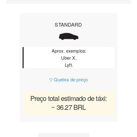
STANDARD
Aprox. exemplos:
Uber X,
Lyft.
▽ Quebra de preço
Preço total estimado de táxi:
~ 36.27 BRL