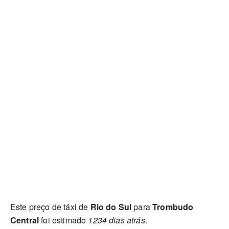
Este preço de táxi de
Rio do Sul
para
Trombudo
Central
foi estimado
1234 dias atrás
.