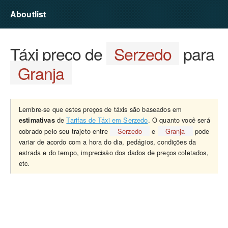
Aboutlist
Táxi preço de
Serzedo
para
Granja
Lembre-se que estes preços de táxis são baseados em
de
Tarifas de Táxi em Serzedo
. O quanto você será
estimativas
cobrado pelo seu trajeto entre
Serzedo
e
Granja
pode
variar de acordo com a hora do dia, pedágios, condições da
estrada e do tempo, imprecisão dos dados de preços coletados,
etc.