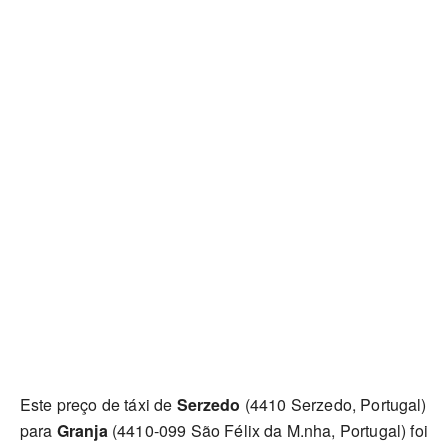
Este preço de táxi de
Serzedo
(4410 Serzedo, Portugal)
para
Granja
(4410-099 São Félix da M.nha, Portugal) foi