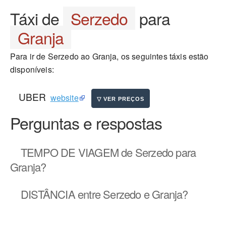
Táxi de
Serzedo
para
Granja
Para ir de Serzedo ao Granja, os seguintes táxis estão
disponíveis:
UBER
website
Perguntas e respostas
TEMPO DE VIAGEM
de Serzedo para
Granja?
DISTÂNCIA
entre Serzedo e Granja?