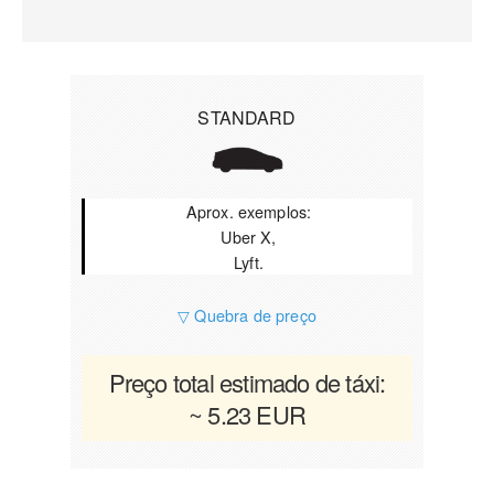
STANDARD
Aprox. exemplos:
Uber X,
Lyft.
▽ Quebra de preço
Preço total estimado de táxi:
~ 5.23 EUR