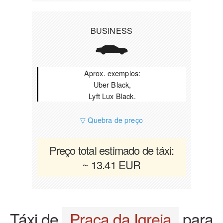
BUSINESS
Aprox. exemplos:
Uber Black,
Lyft Lux Black.
▽ Quebra de preço
Preço total estimado de táxi:
~ 13.41 EUR
Táxi de
Praça da Igreja
para