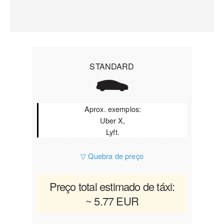
STANDARD
Aprox. exemplos:
Uber X,
Lyft.
▽ Quebra de preço
Preço total estimado de táxi:
~ 5.77 EUR