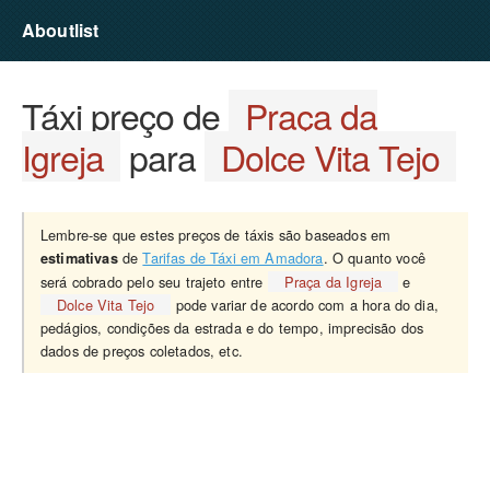
Aboutlist
Táxi preço de
Praça da
Igreja
para
Dolce Vita Tejo
Lembre-se que estes preços de táxis são baseados em
de
Tarifas de Táxi em Amadora
. O quanto você
estimativas
será cobrado pelo seu trajeto entre
Praça da Igreja
e
Dolce Vita Tejo
pode variar de acordo com a hora do dia,
pedágios, condições da estrada e do tempo, imprecisão dos
dados de preços coletados, etc.