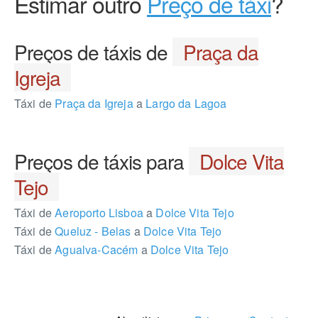
Estimar outro
Preço de táxi
?
Preços de táxis de
Praça da
Igreja
Táxi de
Praça da Igreja
a
Largo da Lagoa
Preços de táxis para
Dolce Vita
Tejo
Táxi de
Aeroporto Lisboa
a
Dolce Vita Tejo
Táxi de
Queluz - Belas
a
Dolce Vita Tejo
Táxi de
Agualva-Cacém
a
Dolce Vita Tejo
439003